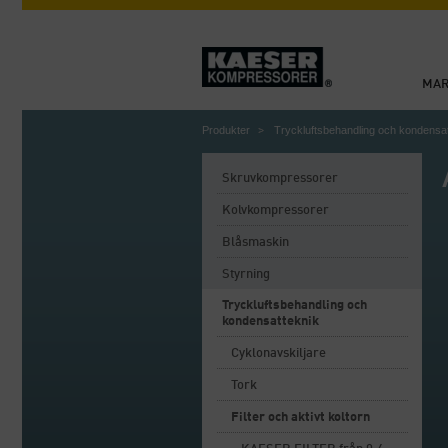
MA
Produkter
Tryckluftsbehandling och kondensa
Skruvkompressorer
Kolvkompressorer
Blåsmaskin
Styrning
Tryckluftsbehandling och
kondensatteknik
Cyklonavskiljare
Tork
Filter och aktivt koltorn