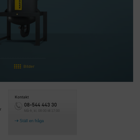
Bilder
Kontakt
08-544 443 30
r
Må-fr, kl. 08:00 till 17:00
Ställ en fråga