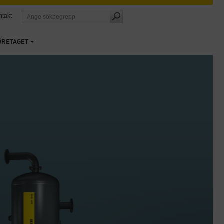
ntakt
ÖRETAGET