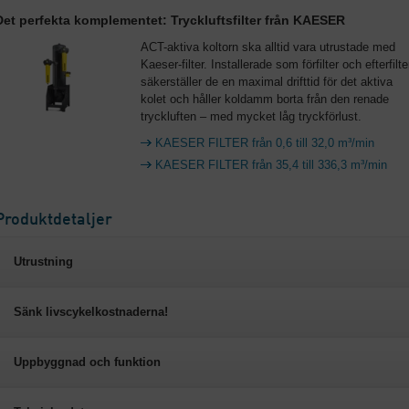
Det perfekta komplementet: Tryckluftsfilter från KAESER
ACT-aktiva koltorn ska alltid vara utrustade med
Kaeser-filter. Installerade som förfilter och efterfilte
säkerställer de en maximal drifttid för det aktiva
kolet och håller koldamm borta från den renade
tryckluften – med mycket låg tryckförlust.
KAESER FILTER från 0,6 till 32,0 m³/min
KAESER FILTER från 35,4 till 336,3 m³/min
Produktdetaljer
Utrustning
Sänk livscykelkostnaderna!
Uppbyggnad och funktion