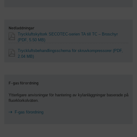
Nedladdningar
Tryckluftskyltork SECOTEC-serien TA till TC – Broschyr
(PDF, 5.50 MB)
Tryckluftsbehandlingsschema för skruvkompressorer
(PDF,
2.04 MB)
F-gas förordning
Ytterligare anvisningar för hantering av kylanläggningar baserade på
fluorklorkolväten.
F-gas förordning