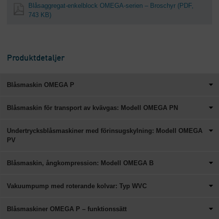
Blåsaggregat-enkelblock OMEGA-serien – Broschyr
(PDF,
743 KB)
Produktdetaljer
Blåsmaskin OMEGA P
Blåsmaskin för transport av kvävgas: Modell OMEGA PN
Undertrycksblåsmaskiner med förinsugskylning: Modell OMEGA
PV
Blåsmaskin, ångkompression: Modell OMEGA B
Vakuumpump med roterande kolvar: Typ WVC
Blåsmaskiner OMEGA P – funktionssätt