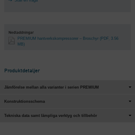
Ställ en fråga
Nedladdningar
PREMIUM hantverkskompressorer – Broschyr
(PDF, 3.56
MB)
Produktdetaljer
Jämförelse mellan alla varianter i serien PREMIUM
Konstruktionsschema
Tekniska data samt lämpliga verktyg och tillbehör