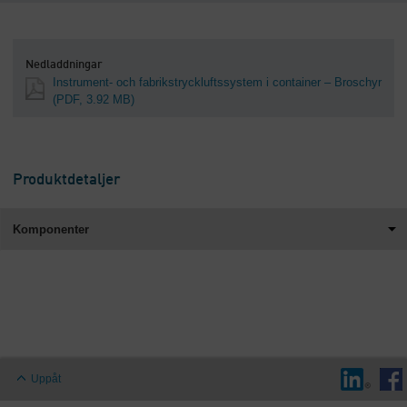
Nedladdningar
Instrument- och fabrikstryckluftssystem i container – Broschyr
(PDF, 3.92 MB)
Produktdetaljer
Komponenter
Uppåt