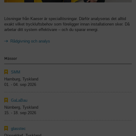
Lösningar från Kaeser är speciallösningar. Därför analyseras det alltid
exakt vilket tryckluftsbehov som föreligger innan installationen sker. Då
arbetar ditt system effektivare – och du sparar energi.
Rådgivning och analys
Mässor
SMM
Hamburg, Tyskland
01. - 04. sep 2026
GaLaBau
Nürnberg, Tyskland
15. - 18. sep 2026
glasstec
Düsseldorf, Tyskland