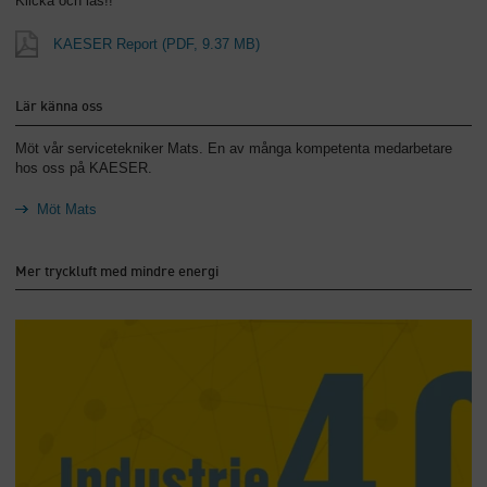
Klicka och läs!!
KAESER Report
(PDF, 9.37 MB)
Lär känna oss
Möt vår servicetekniker Mats. En av många kompetenta medarbetare
hos oss på KAESER.
Möt Mats
Mer tryckluft med mindre energi