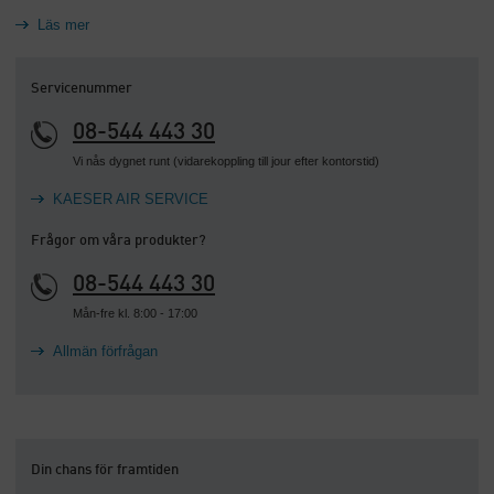
Läs mer
Servicenummer
08-544 443 30
Vi nås dygnet runt (vidarekoppling till jour efter kontorstid)
KAESER AIR SERVICE
Frågor om våra produkter?
08-544 443 30
Mån-fre kl. 8:00 - 17:00
Allmän förfrågan
Din chans för framtiden