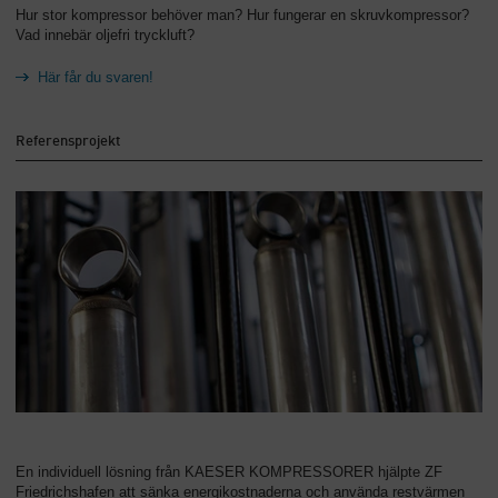
Hur stor kompressor behöver man? Hur fungerar en skruvkompressor?
Vad innebär oljefri tryckluft?
Här får du svaren!
Referensprojekt
En individuell lösning från KAESER KOMPRESSORER hjälpte ZF
Friedrichshafen att sänka energikostnaderna och använda restvärmen