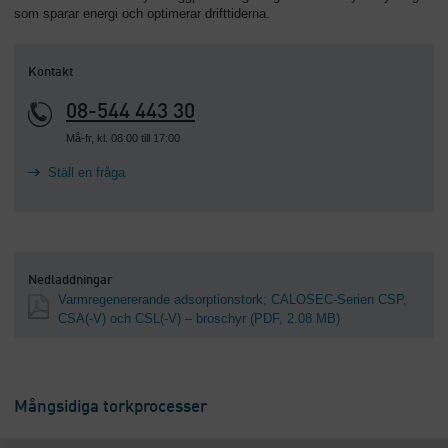
som sparar energi och optimerar drifttiderna.
Kontakt
08-544 443 30
Må-fr, kl. 08:00 till 17:00
Ställ en fråga
Nedladdningar
Varmregenererande adsorptionstork; CALOSEC-Serien CSP,
CSA(-V) och CSL(-V) – broschyr
(PDF, 2.08 MB)
Mångsidiga torkprocesser