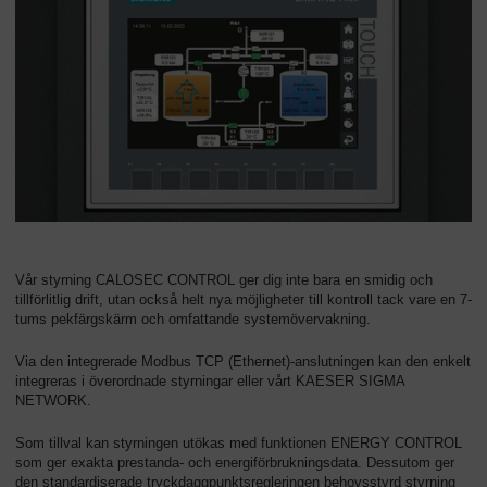
Vår styrning CALOSEC CONTROL ger dig inte bara en smidig och
tillförlitlig drift, utan också helt nya möjligheter till kontroll tack vare en 7-
tums pekfärgskärm och omfattande systemövervakning.
Via den integrerade Modbus TCP (Ethernet)-anslutningen kan den enkelt
integreras i överordnade styrningar eller vårt KAESER SIGMA
NETWORK.
Som tillval kan styrningen utökas med funktionen ENERGY CONTROL
som ger exakta prestanda- och energiförbrukningsdata. Dessutom ger
den standardiserade tryckdaggpunktsregleringen behovsstyrd styrning