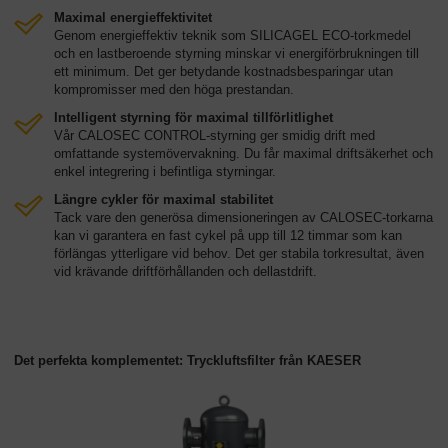
Maximal energieffektivitet
Genom energieffektiv teknik som SILICAGEL ECO-torkmedel
och en lastberoende styrning minskar vi energiförbrukningen till
ett minimum. Det ger betydande kostnadsbesparingar utan
kompromisser med den höga prestandan.
Intelligent styrning för maximal tillförlitlighet
Vår CALOSEC CONTROL-styrning ger smidig drift med
omfattande systemövervakning. Du får maximal driftsäkerhet och
enkel integrering i befintliga styrningar.
Längre cykler för maximal stabilitet
Tack vare den generösa dimensioneringen av CALOSEC-torkarna
kan vi garantera en fast cykel på upp till 12 timmar som kan
förlängas ytterligare vid behov. Det ger stabila torkresultat, även
vid krävande driftförhållanden och dellastdrift.
Det perfekta komplementet: Tryckluftsfilter från KAESER