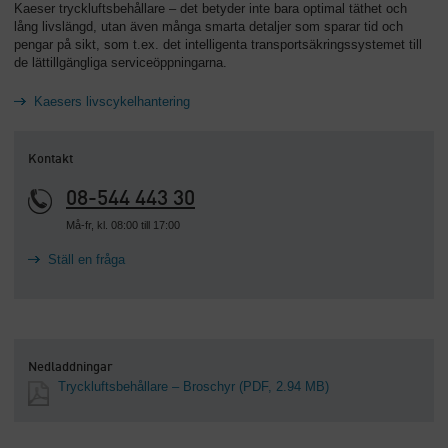
Kaeser tryckluftsbehållare – det betyder inte bara optimal täthet och
lång livslängd, utan även många smarta detaljer som sparar tid och
pengar på sikt, som t.ex. det intelligenta transportsäkringssystemet till
de lättillgängliga serviceöppningarna.
Kaesers livscykelhantering
Kontakt
08-544 443 30
Må-fr, kl. 08:00 till 17:00
Ställ en fråga
Nedladdningar
Tryckluftsbehållare – Broschyr
(PDF, 2.94 MB)