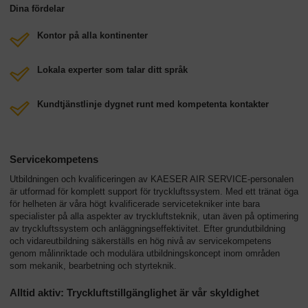
Dina fördelar
Kontor på alla kontinenter
Lokala experter som talar ditt språk
Kundtjänstlinje dygnet runt med kompetenta kontakter
Servicekompetens
Utbildningen och kvalificeringen av KAESER AIR SERVICE-personalen
är utformad för komplett support för tryckluftssystem. Med ett tränat öga
för helheten är våra högt kvalificerade servicetekniker inte bara
specialister på alla aspekter av tryckluftsteknik, utan även på optimering
av tryckluftssystem och anläggningseffektivitet. Efter grundutbildning
och vidareutbildning säkerställs en hög nivå av servicekompetens
genom målinriktade och modulära utbildningskoncept inom områden
som mekanik, bearbetning och styrteknik.
Alltid aktiv: Tryckluftstillgänglighet är vår skyldighet