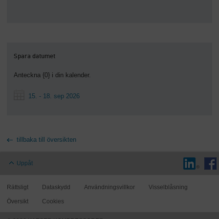
Spara datumet
Anteckna {0} i din kalender.
15. - 18. sep 2026
tillbaka till översikten
Uppåt
Rättsligt
Dataskydd
Användningsvillkor
Visselblåsning
Översikt
Cookies