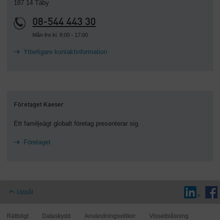
187 14 Täby
08-544 443 30
Mån-fre kl. 8:00 - 17:00
Ytterligare kontaktinformation
Företaget Kaeser
Ett familjeägt globalt företag presenterar sig.
Företaget
Uppåt
Rättsligt
Dataskydd
Användningsvillkor
Visselblåsning