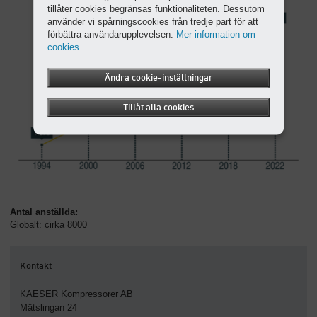
tillåter cookies begränsas funktionaliteten. Dessutom
använder vi spårningscookies från tredje part för att
förbättra användarupplevelsen.
Mer information om
cookies.
Ändra cookie-inställningar
Tillåt alla cookies
Antal anställda:
Globalt: cirka 8000
Kontakt
KAESER Kompressorer AB
Mätslingan 24