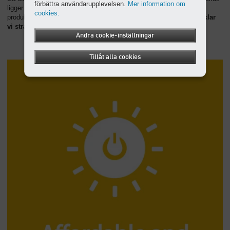
förbättra användarupplevelsen.
Mer information om
ligger på intelligent användning av resurser och miljövänliga
cookies.
produktionsprocesser samt effektiv verksamhet.
Dessutom utvecklar
vi strategier för en effektiv cirkulär ekonomi
.
Ändra cookie-inställningar
Tillåt alla cookies