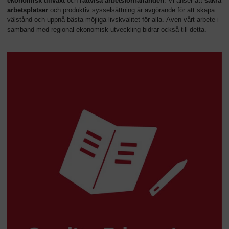
ekonomisk tillväxt
och
rättvisa arbetsförhållanden
. Vi anser att
säkra
arbetsplatser
och produktiv sysselsättning är avgörande för att skapa
välstånd och uppnå bästa möjliga livskvalitet för alla. Även vårt arbete i
samband med regional ekonomisk utveckling bidrar också till detta.